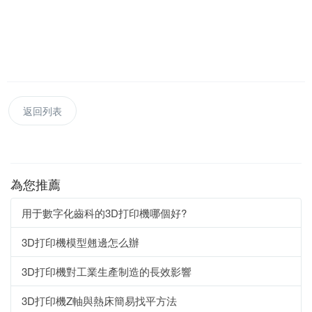
返回列表
為您推薦
用于數字化齒科的3D打印機哪個好?
3D打印機模型翹邊怎么辦
3D打印機對工業生產制造的長效影響
3D打印機Z軸與熱床簡易找平方法