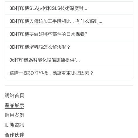
3D打印機SLA技術和SLS技術深度對...
3D打印機與傳統加工手段相比，有什么獨到...
3D打印機要做好哪些部件的日常保養?
3D打印機堵料該怎么解決呢？
3d打印機為智能化設備訓練提供"...
選購一臺3D打印機，應該看重哪些因素？
網站首頁
產品展示
應用案例
動態資訊
合作伙伴